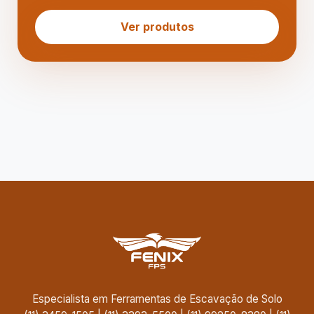
Ver produtos
Especialista em Ferramentas de Escavação de Solo