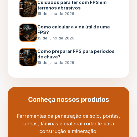
Cuidados para ter com FPS em
terrenos abrasivos
15 de julho de 2026
Como calcular a vida útil de uma
FPS?
15 de julho de 2026
Como preparar FPS para períodos
de chuva?
15 de julho de 2026
Conheça nossos produtos
Ferramentas de penetração de solo, pontas,
unhas, lâminas e material rodante para
construção e mineração.